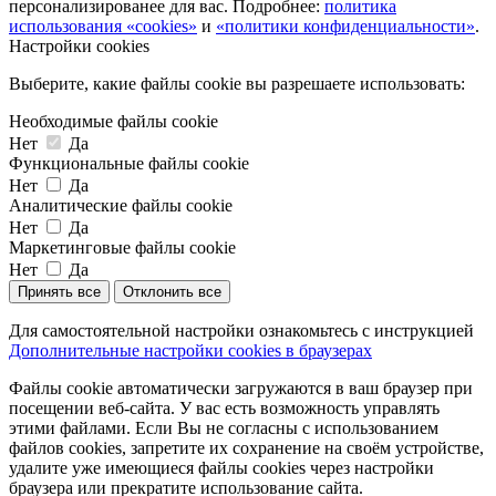
персонализированее для вас. Подробнее:
политика
использования «cookies»
и
«политики конфиденциальности»
.
Настройки cookies
Выберите, какие файлы cookie вы разрешаете использовать:
Необходимые файлы cookie
Нет
Да
Функциональные файлы cookie
Нет
Да
Аналитические файлы cookie
Нет
Да
Маркетинговые файлы cookie
Нет
Да
Принять все
Отклонить все
Для самостоятельной настройки ознакомьтесь с инструкцией
Дополнительные настройки cookies в браузерах
Файлы cookie автоматически загружаются в ваш браузер при
посещении веб-сайта. У вас есть возможность управлять
этими файлами. Если Вы не согласны с использованием
файлов cookies, запретите их сохранение на своём устройстве,
удалите уже имеющиеся файлы cookies через настройки
браузера или прекратите использование сайта.