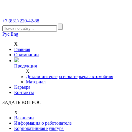
+7 (831)
220-42-88
Рус
Eng
Х
Главная
О компании
Продукция
Х
Детали интерьера и экстерьера автомобиля
Материал
Карьера
Контакты
ЗАДАТЬ ВОПРОС
Х
Вакансии
Информация о работодателе
Корпоративная культура